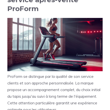
ProForm
ProForm se distingue par la qualité de son service
clients et son approche personnalisée. La marque
propose un accompagnement complet, du choix initial
du tapis jusqu'au suivi à long terme de l'équipement.
Cette attention particulière garantit une expérience
optimale pour les utilisateurs.