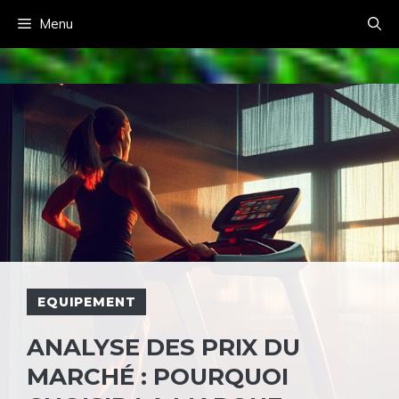
Aller
Menu
au
contenu
EQUIPEMENT
ANALYSE DES PRIX DU
MARCHÉ : POURQUOI