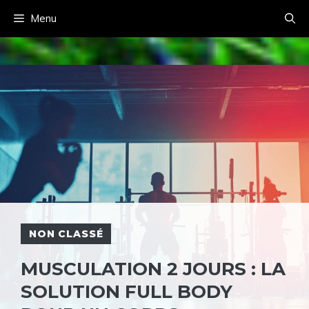
Aller
Menu
au
contenu
NON CLASSÉ
MUSCULATION 2 JOURS : LA
SOLUTION FULL BODY