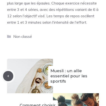
plus large que les épaules. Chaque exercice nécessite
entre 3 et 4 séries, avec des répétitions variant de 6 à
12 selon l'objectif visé. Les temps de repos oscillent
entre 1 et 3 minutes selon l'intensité de l'effort.
Catégories
Non classé
Muesli : un allie
essentiel pour les
sportifs
Comment choisir