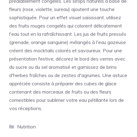
préalablement congelés. Les sirops naturels à base de
fleurs (rose, violette, sureau) ajoutent une touche
sophistiquée. Pour un effet visuel saisissant, utilisez
des fruits rouges congelés qui colorent délicatement
l'eau tout en la rafraîchissant. Les jus de fruits pressés
(grenade, orange sanguine) mélangés à l'eau gazeuse
créent des mocktails colorés et savoureux. Pour une
présentation festive, décorez le bord des verres avec
du sucre ou du sel aromatisé et garnissez de brins
d'herbes fraîches ou de zestes d'agrumes. Une astuce
appréciée consiste à préparer des cubes de glace
contenant des morceaux de fruits ou des fleurs
comestibles pour sublimer votre eau pétillante lors de
vos réceptions.
Catégories
Nutrition