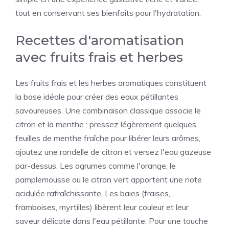
tout en conservant ses bienfaits pour l'hydratation.
Recettes d'aromatisation
avec fruits frais et herbes
Les fruits frais et les herbes aromatiques constituent
la base idéale pour créer des eaux pétillantes
savoureuses. Une combinaison classique associe le
citron et la menthe : pressez légèrement quelques
feuilles de menthe fraîche pour libérer leurs arômes,
ajoutez une rondelle de citron et versez l'eau gazeuse
par-dessus. Les agrumes comme l'orange, le
pamplemousse ou le citron vert apportent une note
acidulée rafraîchissante. Les baies (fraises,
framboises, myrtilles) libèrent leur couleur et leur
saveur délicate dans l'eau pétillante. Pour une touche