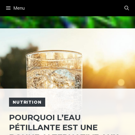
Aller
Menu
au
contenu
NUTRITION
POURQUOI L’EAU
PÉTILLANTE EST UNE