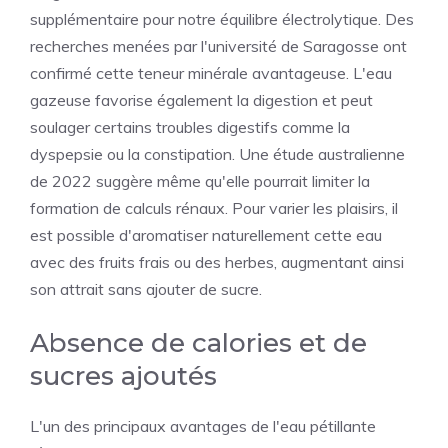
supplémentaire pour notre équilibre électrolytique. Des
recherches menées par l'université de Saragosse ont
confirmé cette teneur minérale avantageuse. L'eau
gazeuse favorise également la digestion et peut
soulager certains troubles digestifs comme la
dyspepsie ou la constipation. Une étude australienne
de 2022 suggère même qu'elle pourrait limiter la
formation de calculs rénaux. Pour varier les plaisirs, il
est possible d'aromatiser naturellement cette eau
avec des fruits frais ou des herbes, augmentant ainsi
son attrait sans ajouter de sucre.
Absence de calories et de
sucres ajoutés
L'un des principaux avantages de l'eau pétillante